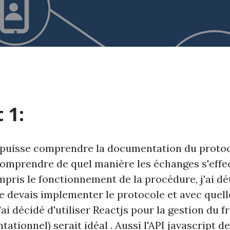
 1:
je puisse comprendre la documentation du protoco
omprendre de quel manière les échanges s'effec
mpris le fonctionnement de la procédure, j'ai d
je devais implementer le protocole et avec quell
'ai décidé d'utiliser Reactjs pour la gestion du f
ationnel) serait idéal . Aussi l'API javascript d