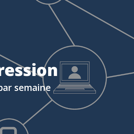
ression
par semaine