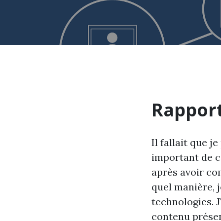
Rapport
Il fallait que 
important de c
après avoir co
quel manière, 
technologies. J
contenu présent