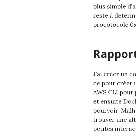
plus simple d'a
reste à determ
procotocole 0x.
Rapport
J'ai créer un 
de pour créer 
AWS CLI pour 
et ensuite Dock
pourvoir Malhe
trouver une alt
petites interac