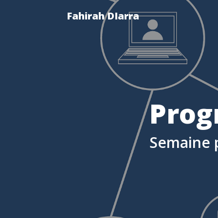
Fahirah DIarra
Prog
Semaine 