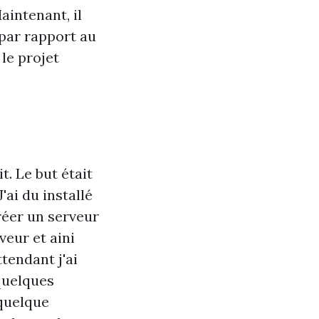
aintenant, il
 par rapport au
 le projet
. Le but était
ai du installé
éer un serveur
veur et aini
tendant j'ai
 quelques
 quelque