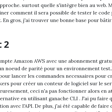
pproche. surtout quelle s'intègre bien au web. M
iner comment il sera possible de tester le code
 En gros, j'ai trouver une bonne base pour bâtir
 2
compte Amazon AWS avec une abonnement gratuit
un noeud de parité pour un environnement test.J'
pour lancer les commandes necessaires pour cr
ers pour créer un conteur de logiciel sur le ser
uresement, ceci n'a pas fonctionner alors en at
ernative en utilisant ganache CLI . J'ai pu faire
tion avec l'API. De plus, j'ai été capable de faire